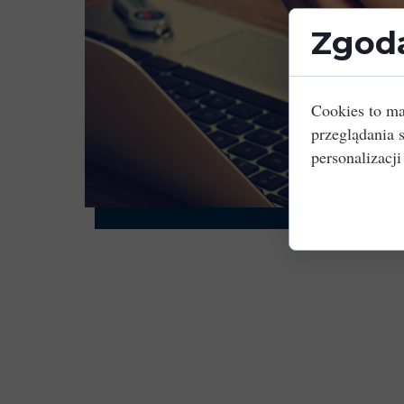
Zgoda
Cookies to ma
przeglądania 
personalizacji