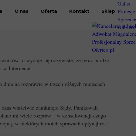
a
O nas
Oferta
Kontakt
Sklep
awników to wydaje się oczywiste, że teraz bardzo
 w Internecie.
o dnia na rozprawie w trzech różnych miejscach
 czas właściwie zamknięto Sądy. Panikowali
ołano mi wiele rozpraw – w konsekwencji czego
lejną, w niektórych moich sprawach upłynął rok!