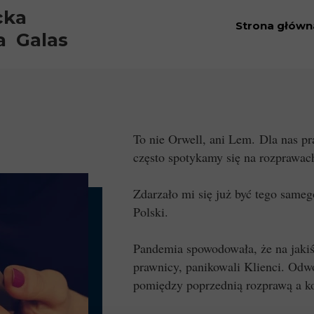
cka
Strona główn
a Galas
To nie Orwell, ani Lem. Dla nas pr
często spotykamy się na rozprawach
Zdarzało mi się już być tego sameg
Polski.
Pandemia spowodowała, że na jakiś
prawnicy, panikowali Klienci. Odw
pomiędzy poprzednią rozprawą a ko